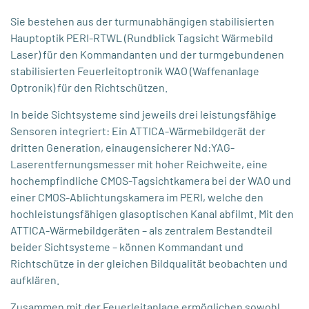
Sie bestehen aus der turmunabhängigen stabilisierten
Hauptoptik PERI-RTWL (Rundblick Tagsicht Wärmebild
Laser) für den Kommandanten und der turmgebundenen
stabilisierten Feuerleitoptronik WAO (Waffenanlage
Optronik) für den Richtschützen.
In beide Sichtsysteme sind jeweils drei leistungsfähige
Sensoren integriert: Ein ATTICA-Wärmebildgerät der
dritten Generation, einaugensicherer Nd:YAG-
Laserentfernungsmesser mit hoher Reichweite, eine
hochempfindliche CMOS-Tagsichtkamera bei der WAO und
einer CMOS-Ablichtungskamera im PERI, welche den
hochleistungsfähigen glasoptischen Kanal abfilmt. Mit den
ATTICA-Wärmebildgeräten – als zentralem Bestandteil
beider Sichtsysteme – können Kommandant und
Richtschütze in der gleichen Bildqualität beobachten und
aufklären.
Zusammen mit der Feuerleitanlage ermöglichen sowohl