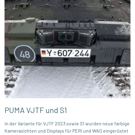
PUMA VJTF und S1
In der Variante für VJTF 2023 sowie S1 wurden neue farbige
Kamerasichten und Displays für PERI und WAO eingerüstet