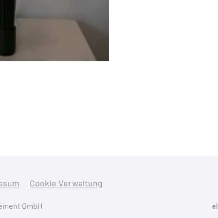
ssum
Cookie Verwaltung
agement GmbH
e