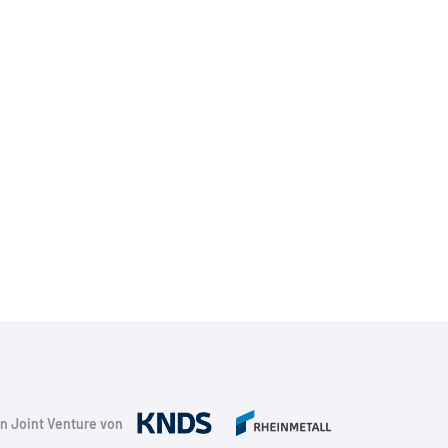
in Joint Venture von