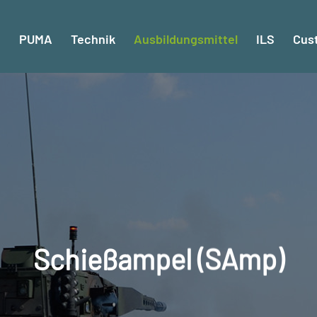
PUMA
Technik
Ausbildungsmittel
ILS
Cus
Schießampel (SAmp)