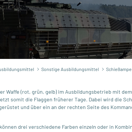
usbildungsmittel
Sonstige Ausbildungsmittel
Schießampel
r Waffe (rot, grün, gelb) im Ausbildungsbetrieb mit de
tzt somit die Flaggen früherer Tage. Dabei wird die Sc
erüstet und über ein an der rechten Seite des Komman
können drei verschiedene Farben einzeln oder in Kombina