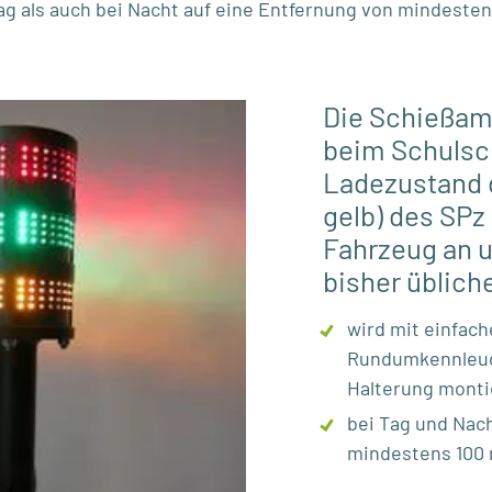
Tag als auch bei Nacht auf eine Entfernung von mindeste
Die Schießam
beim Schulsc
Ladezustand d
gelb) des SP
Fahrzeug an u
bisher üblich
wird mit einfach
Rundumkennleuc
Halterung monti
bei Tag und Nach
mindestens 100