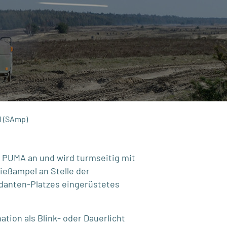
 (SAmp)
m PUMA an und wird turmseitig mit
hießampel an Stelle der
danten-Platzes eingerüstetes
tion als Blink- oder Dauerlicht