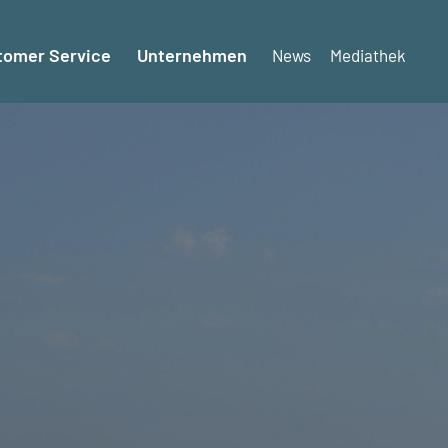
tomer Service
Unternehmen
News
Mediathek